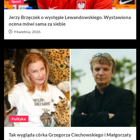
Sport
Jerzy Brzęczek o występie Lewandowskiego. Wystawiona
ocena mówi sama za siebie
9 kwietnia, 2026
Polityka
Tak wygląda córka Grzegorza Ciechowskiego i Małgorzaty