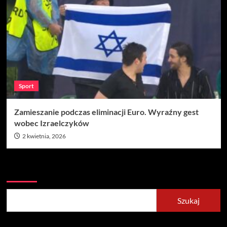
Sport
Zamieszanie podczas eliminacji Euro. Wyraźny gest
wobec Izraelczyków
2 kwietnia, 2026
Szukaj
Szukaj