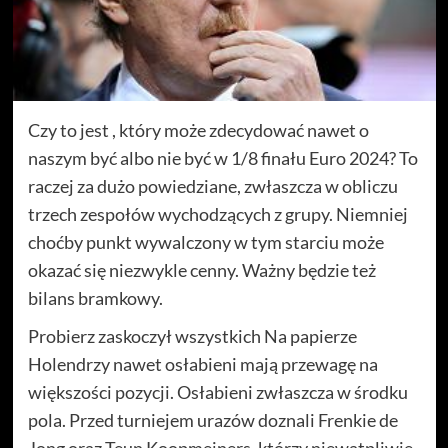
Czy to jest , który może zdecydować nawet o
naszym być albo nie być w 1/8 finału Euro 2024? To
raczej za dużo powiedziane, zwłaszcza w obliczu
trzech zespołów wychodzących z grupy. Niemniej
choćby punkt wywalczony w tym starciu może
okazać się niezwykle cenny. Ważny będzie też
bilans bramkowy.
Probierz zaskoczył wszystkich Na papierze
Holendrzy nawet osłabieni mają przewagę na
większości pozycji. Osłabieni zwłaszcza w środku
pola. Przed turniejem urazów doznali Frenkie de