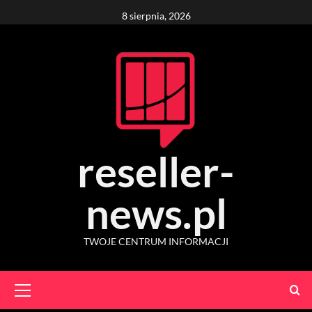
Skip
8 sierpnia, 2026
to
content
reseller-
news.pl
TWOJE CENTRUM INFORMACJI
Primary
Menu