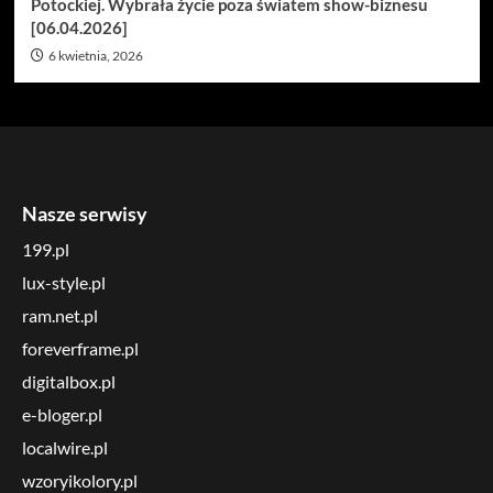
Potockiej. Wybrała życie poza światem show-biznesu
[06.04.2026]
6 kwietnia, 2026
Nasze serwisy
199.pl
lux-style.pl
ram.net.pl
foreverframe.pl
digitalbox.pl
e-bloger.pl
localwire.pl
wzoryikolory.pl