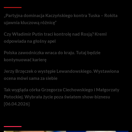
Recent Posts
„Partyjna dominacja Kaczyńskiego kontra Tuska – Rokita
ujawnia kluczową różnicę”
Czy Władimir Putin traci kontrolę nad Rosją? Kreml
odpowiada na głośny apel
Polska zawodniczka wraca do kraju. Tutaj będzie
kontynuować karierę
Jerzy Brzęczek o występie Lewandowskiego. Wystawiona
ocena mówi sama za siebie
Tak wygląda córka Grzegorza Ciechowskiego i Małgorzaty
Potockiej. Wybrała życie poza światem show-biznesu
[06.04.2026]
Nie przegap