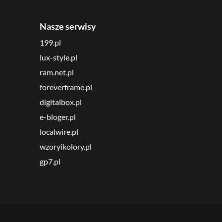
Nasze serwisy
199.pl
lux-style.pl
ram.net.pl
foreverframe.pl
digitalbox.pl
e-bloger.pl
localwire.pl
wzoryikolory.pl
gp7.pl