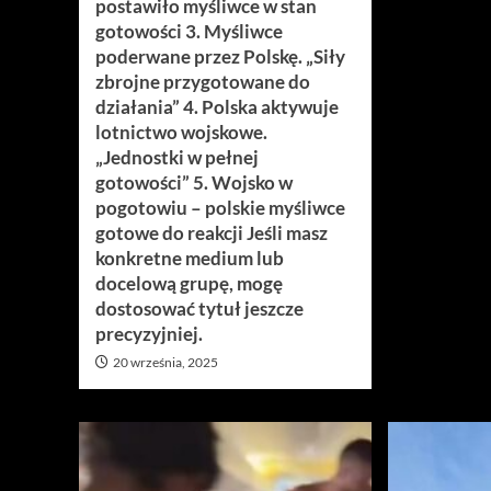
postawiło myśliwce w stan
gotowości 3. Myśliwce
poderwane przez Polskę. „Siły
zbrojne przygotowane do
działania” 4. Polska aktywuje
lotnictwo wojskowe.
„Jednostki w pełnej
gotowości” 5. Wojsko w
pogotowiu – polskie myśliwce
gotowe do reakcji Jeśli masz
konkretne medium lub
docelową grupę, mogę
dostosować tytuł jeszcze
precyzyjniej.
20 września, 2025