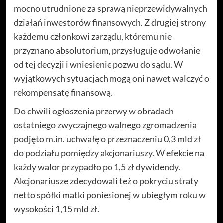
mocno utrudnione za sprawą nieprzewidywalnych
działań inwestorów finansowych. Z drugiej strony
każdemu członkowi zarządu, któremu nie
przyznano absolutorium, przysługuje odwołanie
od tej decyzji i wniesienie pozwu do sądu. W
wyjątkowych sytuacjach mogą oni nawet walczyć o
rekompensatę finansową.
Do chwili ogłoszenia przerwy w obradach
ostatniego zwyczajnego walnego zgromadzenia
podjęto m.in. uchwałę o przeznaczeniu 0,3 mld zł
do podziału pomiędzy akcjonariuszy. W efekcie na
każdy walor przypadło po 1,5 zł dywidendy.
Akcjonariusze zdecydowali też o pokryciu straty
netto spółki matki poniesionej w ubiegłym roku w
wysokości 1,15 mld zł.