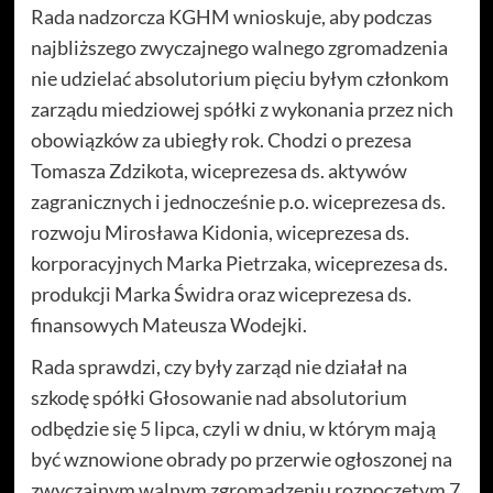
Rada nadzorcza KGHM wnioskuje, aby podczas
najbliższego zwyczajnego walnego zgromadzenia
nie udzielać absolutorium pięciu byłym członkom
zarządu miedziowej spółki z wykonania przez nich
obowiązków za ubiegły rok. Chodzi o prezesa
Tomasza Zdzikota, wiceprezesa ds. aktywów
zagranicznych i jednocześnie p.o. wiceprezesa ds.
rozwoju Mirosława Kidonia, wiceprezesa ds.
korporacyjnych Marka Pietrzaka, wiceprezesa ds.
produkcji Marka Świdra oraz wiceprezesa ds.
finansowych Mateusza Wodejki.
Rada sprawdzi, czy były zarząd nie działał na
szkodę spółki Głosowanie nad absolutorium
odbędzie się 5 lipca, czyli w dniu, w którym mają
być wznowione obrady po przerwie ogłoszonej na
zwyczajnym walnym zgromadzeniu rozpoczętym 7