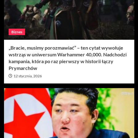
Biznes
„Bracie, musimy porozmawiać” – ten cytat wywołuje
wstrząs w uniwersum Warhammer 40,000. Nadchodzi
kampania, która po raz pierwszy w historii łączy
Prymarchów
12 stycznia, 2026