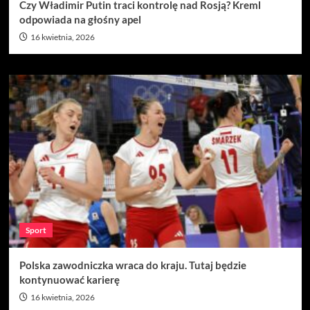
Czy Władimir Putin traci kontrolę nad Rosją? Kreml
odpowiada na głośny apel
16 kwietnia, 2026
Sport
Polska zawodniczka wraca do kraju. Tutaj będzie
kontynuować karierę
16 kwietnia, 2026