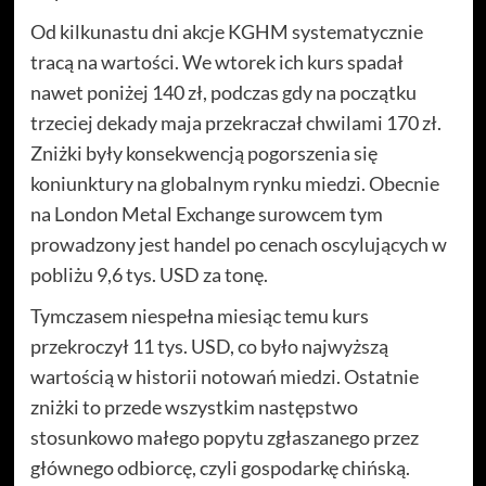
Od kilkunastu dni akcje KGHM systematycznie
tracą na wartości. We wtorek ich kurs spadał
nawet poniżej 140 zł, podczas gdy na początku
trzeciej dekady maja przekraczał chwilami 170 zł.
Zniżki były konsekwencją pogorszenia się
koniunktury na globalnym rynku miedzi. Obecnie
na London Metal Exchange surowcem tym
prowadzony jest handel po cenach oscylujących w
pobliżu 9,6 tys. USD za tonę.
Tymczasem niespełna miesiąc temu kurs
przekroczył 11 tys. USD, co było najwyższą
wartością w historii notowań miedzi. Ostatnie
zniżki to przede wszystkim następstwo
stosunkowo małego popytu zgłaszanego przez
głównego odbiorcę, czyli gospodarkę chińską.