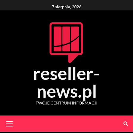
Skip
7 sierpnia, 2026
to
content
reseller-
news.pl
TWOJE CENTRUM INFORMACJI
Primary
Menu