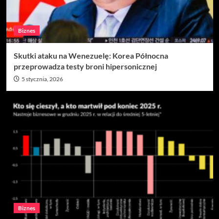
Biznes
Skutki ataku na Wenezuelę: Korea Północna
przeprowadza testy broni hipersonicznej
5 stycznia, 2026
Biznes