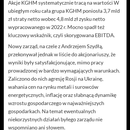
Akcje KGHM systematycznie tracą na wartości W
ubiegłym roku cała grupa KGHM poniosła 3,7 mld
zł straty netto wobec 4,8 mld zł zysku netto
wypracowanego w 2022 r. Mocno spadł też
kluczowy wskaźnik, czyli skorygowana EBITDA.
Nowy zarząd, na czele z Andrzejem Szydłą,
przekonywał jednak w liście do akcjonariuszy, że
wyniki były satysfakcjonujące, mimo pracy
prowadzonej w bardzo wymagających warunkach.
Zaliczono do nich agresję Rosji na Ukrainę,
wahania cen na rynku metali i surowców
energetycznych, inflację oraz słabnącą dynamikę
wzrostu gospodarczego w najważniejszych
gospodarkach. Na temat ewentualnych
niekorzystnych działań byłego zarządu nie
wspomniano ani słowem.