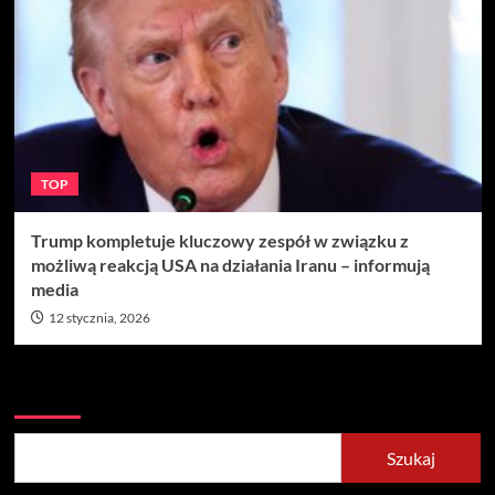
TOP
Trump kompletuje kluczowy zespół w związku z
możliwą reakcją USA na działania Iranu – informują
media
12 stycznia, 2026
Szukaj
Szukaj