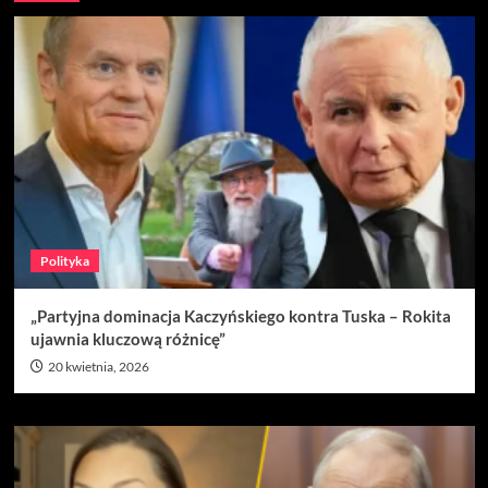
Polityka
„Partyjna dominacja Kaczyńskiego kontra Tuska – Rokita
ujawnia kluczową różnicę”
20 kwietnia, 2026