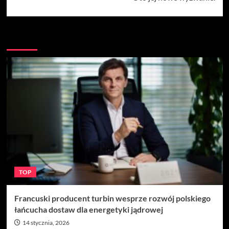
Więcej
TOP
Francuski producent turbin wesprze rozwój polskiego
łańcucha dostaw dla energetyki jądrowej
14 stycznia, 2026