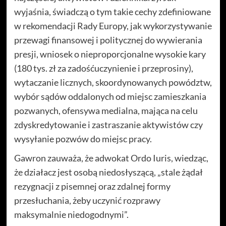
wyjaśnia, świadczą o tym takie cechy zdefiniowane
w rekomendacji Rady Europy, jak wykorzystywanie
przewagi finansowej i politycznej do wywierania
presji, wniosek o nieproporcjonalne wysokie kary
(180 tys. zł za zadośćuczynienie i przeprosiny),
wytaczanie licznych, skoordynowanych powództw,
wybór sądów oddalonych od miejsc zamieszkania
pozwanych, ofensywa medialna, mająca na celu
zdyskredytowanie i zastraszanie aktywistów czy
wysyłanie pozwów do miejsc pracy.
Gawron zauważa, że adwokat Ordo Iuris, wiedząc,
że działacz jest osobą niedosłyszącą, „stale żądał
rezygnacji z pisemnej oraz zdalnej formy
przesłuchania, żeby uczynić rozprawy
maksymalnie niedogodnymi”.