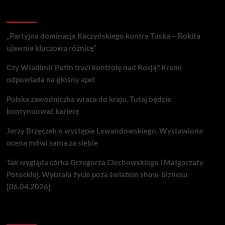
Recent Posts
„Partyjna dominacja Kaczyńskiego kontra Tuska – Rokita
ujawnia kluczową różnicę”
Czy Władimir Putin traci kontrolę nad Rosją? Kreml
odpowiada na głośny apel
Polska zawodniczka wraca do kraju. Tutaj będzie
kontynuować karierę
Jerzy Brzęczek o występie Lewandowskiego. Wystawiona
ocena mówi sama za siebie
Tak wygląda córka Grzegorza Ciechowskiego i Małgorzaty
Potockiej. Wybrała życie poza światem show-biznesu
[06.04.2026]
Nie przegap