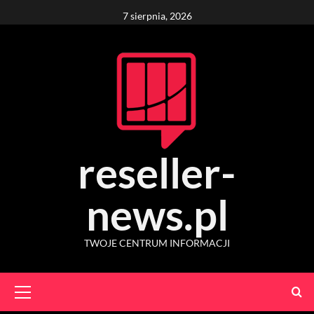
Skip
7 sierpnia, 2026
to
content
reseller-
news.pl
TWOJE CENTRUM INFORMACJI
Primary
Menu